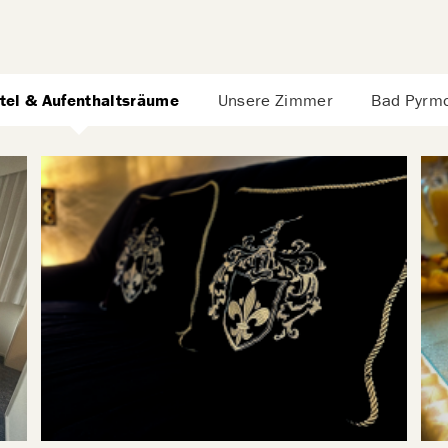
tel & Aufenthaltsräume
Unsere Zimmer
Bad Pyrm