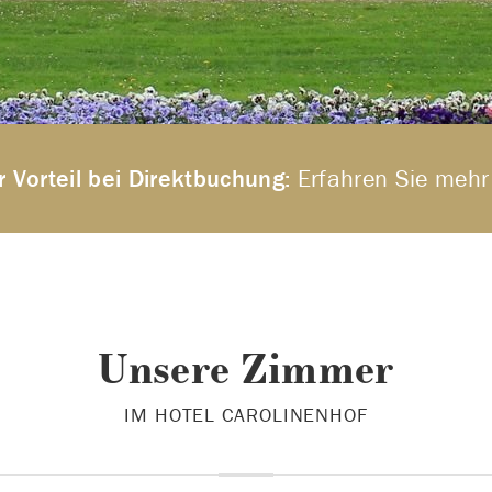
r Vorteil bei Direktbuchung:
Erfahren Sie mehr
Unsere Zimmer
IM HOTEL CAROLINENHOF