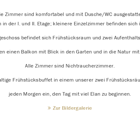
ie Zimmer sind komfortabel und mit Dusche/WC ausgestatte
 in der I. und II. Etage; kleinere Einzelzimmer befinden sic
geschoss befindet sich Frühstücksraum und zwei Aufenthalt
n einen Balkon mit Blick in den Garten und in die Natur mi
Alle Zimmer sind Nichtraucherzimmer.
ltige Frühstücksbuffet in einem unserer zwei Frühstücksrä
jeden Morgen ein, den Tag mit viel Elan zu beginnen.
Zur Bildergalerie