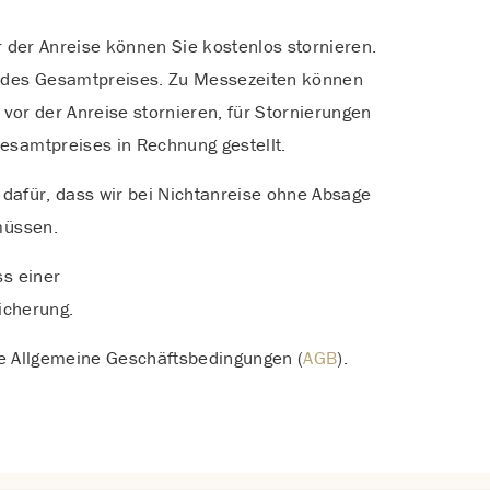
 der Anreise können Sie kostenlos stornieren.
des Gesamtpreises. Zu Messezeiten können
 vor der Anreise stornieren, für Stornierungen
samtpreises in Rechnung gestellt.
 dafür, dass wir bei Nichtanreise ohne Absage
müssen.
s einer
icherung.
re Allgemeine Geschäftsbedingungen (
AGB
).