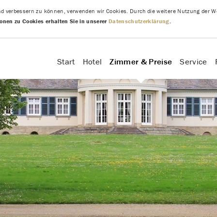
nd verbessern zu können, verwenden wir Cookies. Durch die weitere Nutzung der W
+ 49 5281 - 933 40
ionen zu Cookies erhalten Sie in unserer
Datenschutzerklärung
.
Start
Hotel
Zimmer & Preise
Service