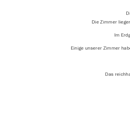
D
Die Zimmer liegen
Im Erd
Einige unserer Zimmer habe
Das reichha