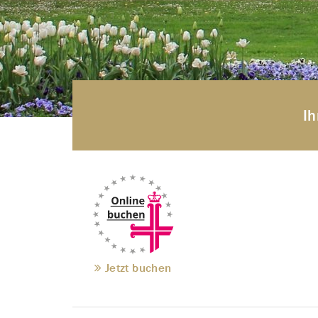
Ih
Jetzt buchen