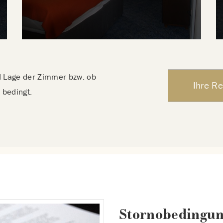
d Lage der Zimmer bzw. ob
Ihre Re
 bedingt.
Stornobedingu